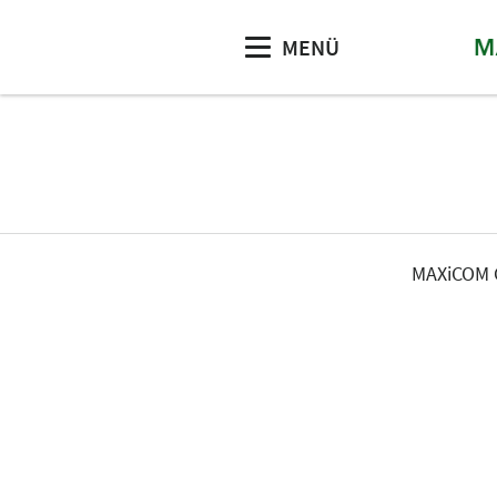
MENÜ
MAXiCOM G