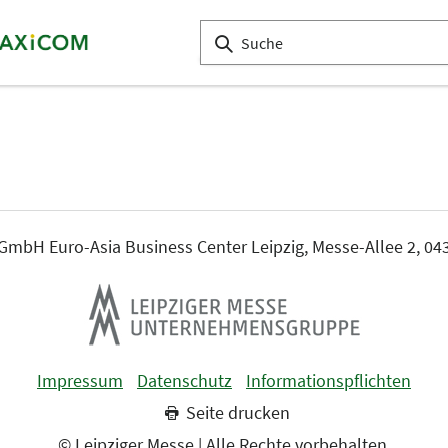
mbH Euro-Asia Business Center Leipzig, Messe-Allee 2, 043
Impressum
Datenschutz
Informationspflichten
Seite drucken
© Leipziger Messe | Alle Rechte vorbehalten.